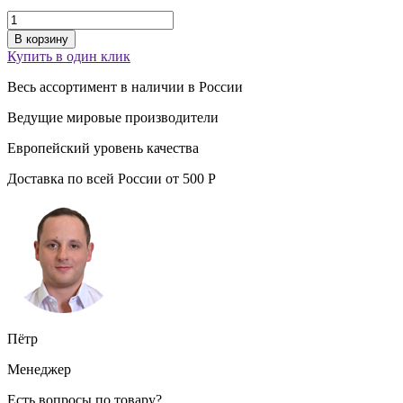
В корзину
Купить в один клик
Весь ассортимент
в наличии
в России
Ведущие
мировые производители
Европейский уровень
качества
Доставка по всей России от
500
Р
Пётр
Менеджер
Есть вопросы по товару?