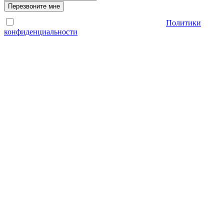
Перезвоните мне
Отправляя форму, Вы принимаете условия
Политики
конфиденциальности