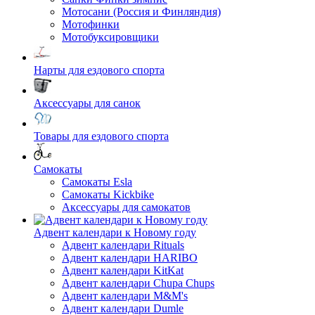
Мотосани (Россия и Финляндия)
Мотофинки
Мотобуксировщики
Нарты для ездового спорта
Аксессуары для санок
Товары для ездового спорта
Cамокаты
Самокаты Esla
Самокаты Kickbike
Аксессуары для самокатов
Адвент календари к Новому году
Адвент календари Rituals
Адвент календари HARIBO
Адвент календари KitKat
Адвент календари Chupa Chups
Адвент календари M&M's
Адвент календари Dumle