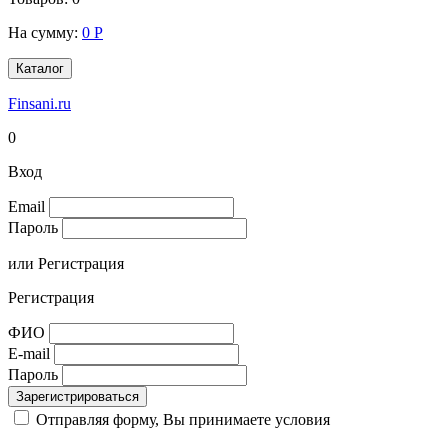
На сумму:
0
Р
Каталог
Finsani.ru
0
Вход
Email
Пароль
или
Регистрация
Регистрация
ФИО
E-mail
Пароль
Зарегистрироваться
Отправляя форму, Вы принимаете условия
Соглашения на
обработку персональных данных