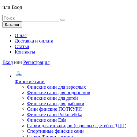
или
Вход
Каталог
О нас
Доставка и оплата
Статьи
Контакты
Вход
или
Регистрация
Финские сани
Финские сани для взрослых
Финские сани для подростков
Финские сани для детей
Финские сани для рыбалки
Сани финские ПОТКУРИ
Финские сани Potkukelkka
Финские сани Esla
Санки для инвалидов (взрослых, детей и ДЦП)
Спортивные финские сани
Санки Финки зимние