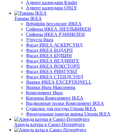
Адвент календари Kinder
Адвент календари ONLY
Товары IKEA
Behjälplig бехэлплиг ИКЕА
Сифоны ИКЕА ЛИЛЛЬВИКЕН
Сифоны ИКЕА РЭННИЛЕН
Утруста Икеа
Фасад ИКЕА АСКЕРСУНД
Фасад ИКЕА БОДАРП
Фасад ИКЕА БУДБИН
Фасад ИКЕА ВЕДДИНГЕ
Фасад ИКЕА ВОКСТОРП
Фасад ИКЕА РИНГУЛЬТ
Фасад ИКЕА СТЕНДСУНД
Ящики ИКЕА EXCEPTIONELL
Ящики Икеа Максимера
Комплимент Икеа
Корзины Комплимент IKEA
Выдвижные полки Комплимент IKEA
Сушилки для посуды Utrusta IKEA
Фронтальные панели ящика Utrusta IKEA
Аренда катера в Санкт-Петербурге