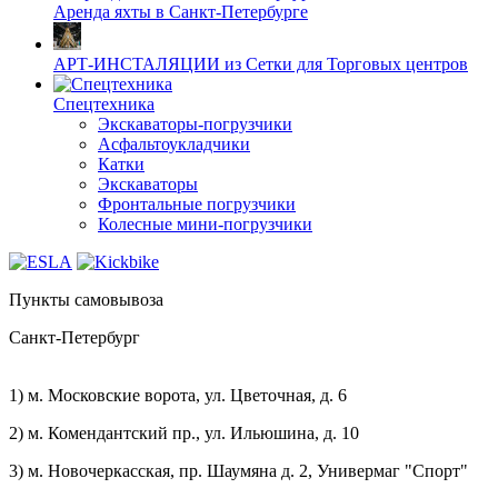
Аренда яхты в Санкт-Петербурге
АРТ-ИНСТАЛЯЦИИ из Сетки для Торговых центров
Спецтехника
Экскаваторы-погрузчики
Асфальтоукладчики
Катки
Экскаваторы
Фронтальные погрузчики
Колесные мини-погрузчики
Пункты самовывоза
Санкт-Петербург
1) м. Московские ворота, ул. Цветочная, д. 6
2) м. Комендантский пр., ул. Ильюшина, д. 10
3) м. Новочеркасская, пр. Шаумяна д. 2, Универмаг "Спорт"