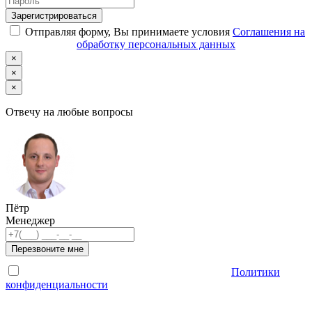
Зарегистрироваться
Отправляя форму, Вы принимаете условия
Соглашения на
обработку персональных данных
×
×
×
Отвечу на любые вопросы
Пётр
Менеджер
Перезвоните мне
Отправляя форму, Вы принимаете условия
Политики
конфиденциальности