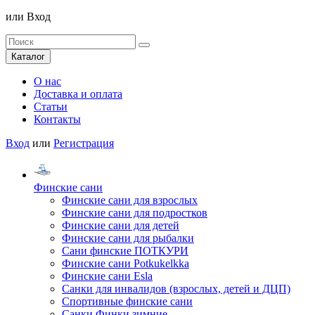
или
Вход
Каталог
О нас
Доставка и оплата
Статьи
Контакты
Вход
или
Регистрация
Финские сани
Финские сани для взрослых
Финские сани для подростков
Финские сани для детей
Финские сани для рыбалки
Сани финские ПОТКУРИ
Финские сани Potkukelkka
Финские сани Esla
Санки для инвалидов (взрослых, детей и ДЦП)
Спортивные финские сани
Санки Финки зимние