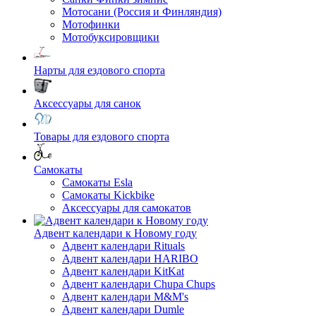
Мотосани (Россия и Финляндия)
Мотофинки
Мотобуксировщики
Нарты для ездового спорта
Аксессуары для санок
Товары для ездового спорта
Cамокаты
Самокаты Esla
Самокаты Kickbike
Аксессуары для самокатов
Адвент календари к Новому году
Адвент календари Rituals
Адвент календари HARIBO
Адвент календари KitKat
Адвент календари Chupa Chups
Адвент календари M&M's
Адвент календари Dumle