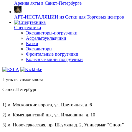
Аренда яхты в Санкт-Петербурге
АРТ-ИНСТАЛЯЦИИ из Сетки для Торговых центров
Спецтехника
Экскаваторы-погрузчики
Асфальтоукладчики
Катки
Экскаваторы
Фронтальные погрузчики
Колесные мини-погрузчики
Пункты самовывоза
Санкт-Петербург
1) м. Московские ворота, ул. Цветочная, д. 6
2) м. Комендантский пр., ул. Ильюшина, д. 10
3) м. Новочеркасская, пр. Шаумяна д. 2, Универмаг "Спорт"