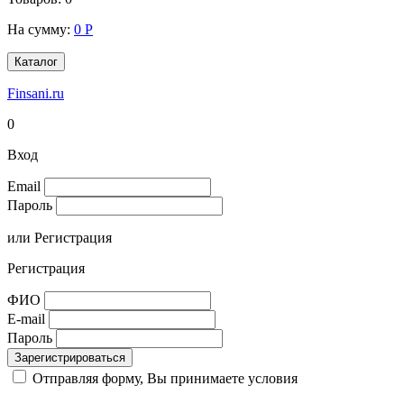
На сумму:
0
Р
Каталог
Finsani.ru
0
Вход
Email
Пароль
или
Регистрация
Регистрация
ФИО
E-mail
Пароль
Зарегистрироваться
Отправляя форму, Вы принимаете условия
Соглашения на
обработку персональных данных