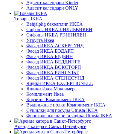
Адвент календари Kinder
Адвент календари ONLY
Товары IKEA
Behjälplig бехэлплиг ИКЕА
Сифоны ИКЕА ЛИЛЛЬВИКЕН
Сифоны ИКЕА РЭННИЛЕН
Утруста Икеа
Фасад ИКЕА АСКЕРСУНД
Фасад ИКЕА БОДАРП
Фасад ИКЕА БУДБИН
Фасад ИКЕА ВЕДДИНГЕ
Фасад ИКЕА ВОКСТОРП
Фасад ИКЕА РИНГУЛЬТ
Фасад ИКЕА СТЕНДСУНД
Ящики ИКЕА EXCEPTIONELL
Ящики Икеа Максимера
Комплимент Икеа
Корзины Комплимент IKEA
Выдвижные полки Комплимент IKEA
Сушилки для посуды Utrusta IKEA
Фронтальные панели ящика Utrusta IKEA
Аренда катера в Санкт-Петербурге