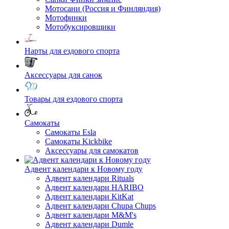
Мотосани (Россия и Финляндия)
Мотофинки
Мотобуксировщики
Нарты для ездового спорта
Аксессуары для санок
Товары для ездового спорта
Cамокаты
Самокаты Esla
Самокаты Kickbike
Аксессуары для самокатов
Адвент календари к Новому году
Адвент календари Rituals
Адвент календари HARIBO
Адвент календари KitKat
Адвент календари Chupa Chups
Адвент календари M&M's
Адвент календари Dumle