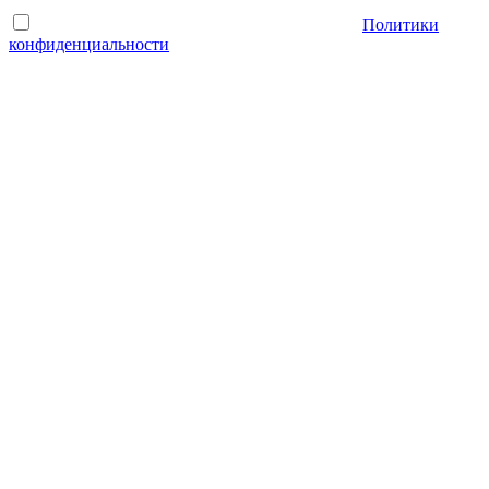
Отправляя форму, Вы принимаете условия
Политики
конфиденциальности