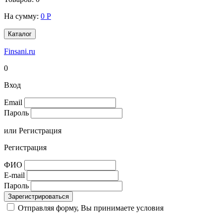
На сумму:
0
Р
Каталог
Finsani.ru
0
Вход
Email
Пароль
или
Регистрация
Регистрация
ФИО
E-mail
Пароль
Зарегистрироваться
Отправляя форму, Вы принимаете условия
Соглашения на
обработку персональных данных