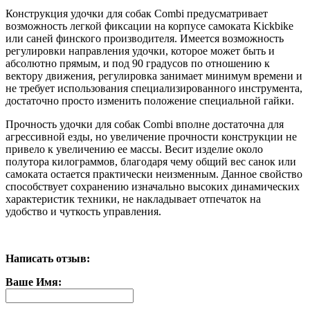
Конструкция удочки для собак Combi предусматривает
возможность легкой фиксации на корпусе самоката Kickbike
или саней финского производителя. Имеется возможность
регулировки направления удочки, которое может быть и
абсолютно прямым, и под 90 градусов по отношению к
вектору движения, регулировка занимает минимум времени и
не требует использования специализированного инструмента,
достаточно просто изменить положение специальной гайки.
Прочность удочки для собак Combi вполне достаточна для
агрессивной езды, но увеличение прочности конструкции не
привело к увеличению ее массы. Весит изделие около
полутора килограммов, благодаря чему общий вес санок или
самоката остается практически неизменным. Данное свойство
способствует сохранению изначально высоких динамических
характеристик техники, не накладывает отпечаток на
удобство и чуткость управления.
Написать отзыв:
Ваше Имя: