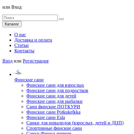
или
Вход
Каталог
О нас
Доставка и оплата
Статьи
Контакты
Вход
или
Регистрация
Финские сани
Финские сани для взрослых
Финские сани для подростков
Финские сани для детей
Финские сани для рыбалки
Сани финские ПОТКУРИ
Финские сани Potkukelkka
Финские сани Esla
Санки для инвалидов (взрослых, детей и ДЦП)
Спортивные финские сани
Санки Финки зимние