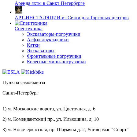
Аренда яхты в Санкт-Петербурге
АРТ-ИНСТАЛЯЦИИ из Сетки для Торговых центров
Спецтехника
Экскаваторы-погрузчики
Асфальтоукладчики
Катки
Экскаваторы
Фронтальные погрузчики
Колесные мини-погрузчики
Пункты самовывоза
Санкт-Петербург
1) м. Московские ворота, ул. Цветочная, д. 6
2) м. Комендантский пр., ул. Ильюшина, д. 10
3) м. Новочеркасская, пр. Шаумяна д. 2, Универмаг "Спорт"