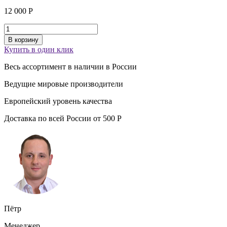
12 000
Р
В корзину
Купить в один клик
Весь ассортимент
в наличии
в России
Ведущие
мировые производители
Европейский уровень
качества
Доставка по всей России от
500
Р
Пётр
Менеджер