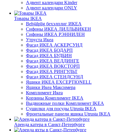
Адвент календари Kinder
Адвент календари ONLY
Товары IKEA
Behjälplig бехэлплиг ИКЕА
Сифоны ИКЕА ЛИЛЛЬВИКЕН
Сифоны ИКЕА РЭННИЛЕН
Утруста Икеа
Фасад ИКЕА АСКЕРСУНД
Фасад ИКЕА БОДАРП
Фасад ИКЕА БУДБИН
Фасад ИКЕА ВЕДДИНГЕ
Фасад ИКЕА ВОКСТОРП
Фасад ИКЕА РИНГУЛЬТ
Фасад ИКЕА СТЕНДСУНД
Ящики ИКЕА EXCEPTIONELL
Ящики Икеа Максимера
Комплимент Икеа
Корзины Комплимент IKEA
Выдвижные полки Комплимент IKEA
Сушилки для посуды Utrusta IKEA
Фронтальные панели ящика Utrusta IKEA
Аренда катера в Санкт-Петербурге