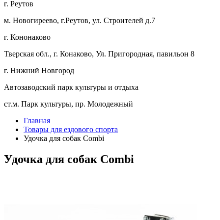
г. Реутов
м. Новогиреево, г.Реутов, ул. Строителей д.7
г. Кононаково
Тверская обл., г. Конаково, Ул. Пригородная, павильон 8
г. Нижний Новгород
Автозаводский парк культуры и отдыха
ст.м. Парк культуры, пр. Молодежный
Главная
Товары для ездового спорта
Удочка для собак Combi
Удочка для собак Combi