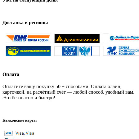
Доставка в регионы
Оплата
Оплатите вашу покупку 50 + способами. Оплата олайн,
карточкой, на расчётный счёт — любой способ, удобный вам,
Это безопасно и быстро!
Банковские карты