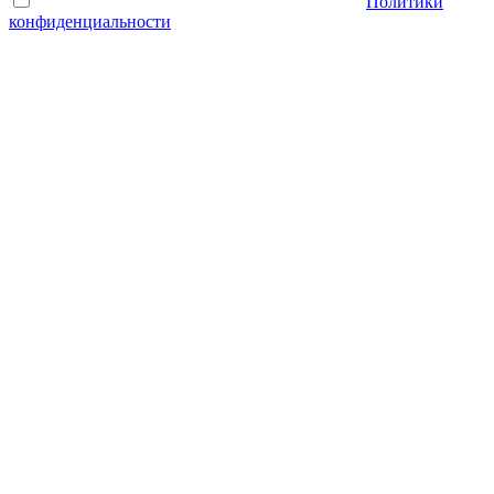
Отправляя форму, Вы принимаете условия
Политики
конфиденциальности