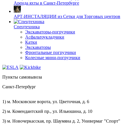
Аренда яхты в Санкт-Петербурге
АРТ-ИНСТАЛЯЦИИ из Сетки для Торговых центров
Спецтехника
Экскаваторы-погрузчики
Асфальтоукладчики
Катки
Экскаваторы
Фронтальные погрузчики
Колесные мини-погрузчики
Пункты самовывоза
Санкт-Петербург
1) м. Московские ворота, ул. Цветочная, д. 6
2) м. Комендантский пр., ул. Ильюшина, д. 10
3) м. Новочеркасская, пр. Шаумяна д. 2, Универмаг "Спорт"