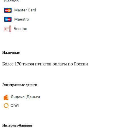
Наличные
Более 170 тысяч пунктов оплаты по России
Электронные деньги
Интернет-банкинг