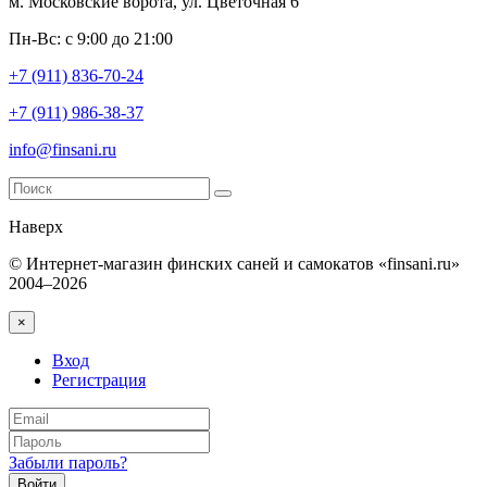
м. Московские ворота, ул. Цветочная 6
Пн-Вс: с 9:00 до 21:00
+7 (911) 836-70-24
+7 (911) 986-38-37
info@finsani.ru
Наверх
© Интернет-магазин финских саней и самокатов «finsani.ru»
2004–2026
×
Вход
Регистрация
Забыли пароль?
Войти