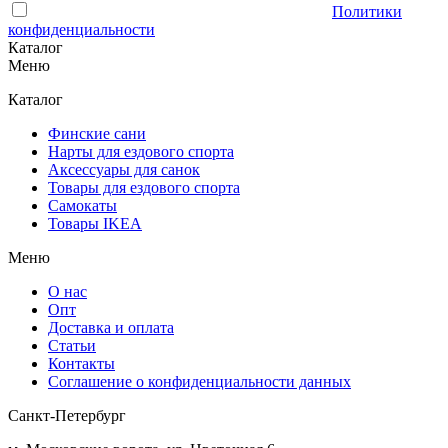
Отправляя форму, Вы принимаете условия
Политики
конфиденциальности
Каталог
Меню
Каталог
Финские сани
Нарты для ездового спорта
Аксессуары для санок
Товары для ездового спорта
Cамокаты
Товары IKEA
Меню
О нас
Опт
Доставка и оплата
Статьи
Контакты
Соглашение о конфиденциальности данных
Санкт-Петербург