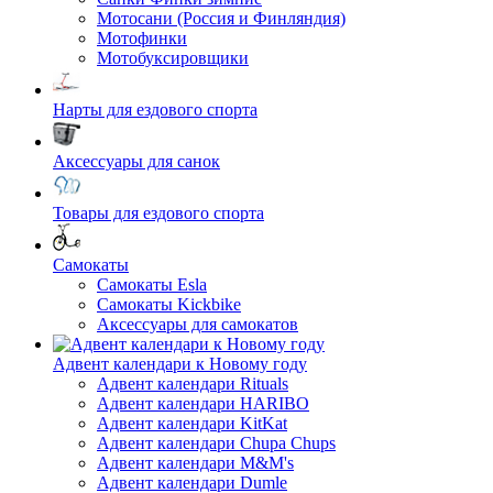
Мотосани (Россия и Финляндия)
Мотофинки
Мотобуксировщики
Нарты для ездового спорта
Аксессуары для санок
Товары для ездового спорта
Cамокаты
Самокаты Esla
Самокаты Kickbike
Аксессуары для самокатов
Адвент календари к Новому году
Адвент календари Rituals
Адвент календари HARIBO
Адвент календари KitKat
Адвент календари Chupa Chups
Адвент календари M&M's
Адвент календари Dumle