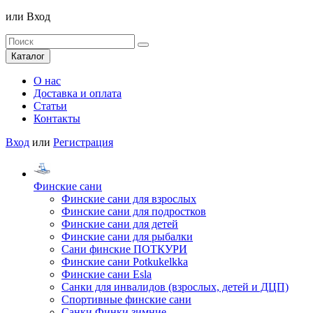
или
Вход
Каталог
О нас
Доставка и оплата
Статьи
Контакты
Вход
или
Регистрация
Финские сани
Финские сани для взрослых
Финские сани для подростков
Финские сани для детей
Финские сани для рыбалки
Сани финские ПОТКУРИ
Финские сани Potkukelkka
Финские сани Esla
Санки для инвалидов (взрослых, детей и ДЦП)
Спортивные финские сани
Санки Финки зимние