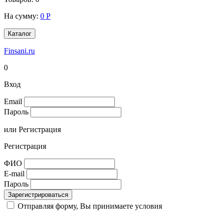
На сумму:
0
Р
Каталог
Finsani.ru
0
Вход
Email
Пароль
или
Регистрация
Регистрация
ФИО
E-mail
Пароль
Зарегистрироваться
Отправляя форму, Вы принимаете условия
Соглашения на
обработку персональных данных