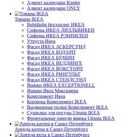
Адвент календари Kinder
Адвент календари ONLY
Товары IKEA
Behjälplig бехэлплиг ИКЕА
Сифоны ИКЕА ЛИЛЛЬВИКЕН
Сифоны ИКЕА РЭННИЛЕН
Утруста Икеа
Фасад ИКЕА АСКЕРСУНД
Фасад ИКЕА БОДАРП
Фасад ИКЕА БУДБИН
Фасад ИКЕА ВЕДДИНГЕ
Фасад ИКЕА ВОКСТОРП
Фасад ИКЕА РИНГУЛЬТ
Фасад ИКЕА СТЕНДСУНД
Ящики ИКЕА EXCEPTIONELL
Ящики Икеа Максимера
Комплимент Икеа
Корзины Комплимент IKEA
Выдвижные полки Комплимент IKEA
Сушилки для посуды Utrusta IKEA
Фронтальные панели ящика Utrusta IKEA
Аренда катера в Санкт-Петербурге