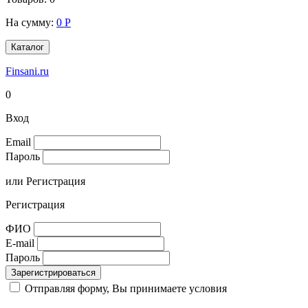
На сумму:
0
Р
Каталог
Finsani.ru
0
Вход
Email
Пароль
или
Регистрация
Регистрация
ФИО
E-mail
Пароль
Зарегистрироваться
Отправляя форму, Вы принимаете условия
Соглашения на
обработку персональных данных