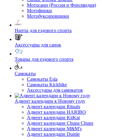
Мотосани (Россия и Финляндия)
Мотофинки
Мотобуксировщики
Нарты для ездового спорта
Аксессуары для санок
Товары для ездового спорта
Cамокаты
Самокаты Esla
Самокаты Kickbike
Аксессуары для самокатов
Адвент календари к Новому году
Адвент календари Rituals
Адвент календари HARIBO
Адвент календари KitKat
Адвент календари Chupa Chups
Адвент календари M&M's
Адвент календари Dumle