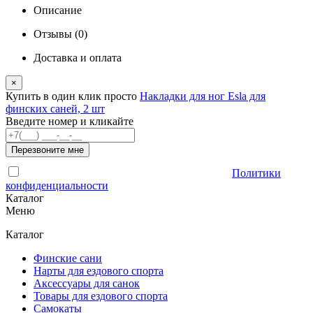
Описание
Отзывы (0)
Доставка и оплата
×
Купить в один клик
просто
Накладки для ног Esla для
финских саней, 2 шт
Введите номер и кликайте
Перезвоните мне
Отправляя форму, Вы принимаете условия
Политики
конфиденциальности
Каталог
Меню
Каталог
Финские сани
Нарты для ездового спорта
Аксессуары для санок
Товары для ездового спорта
Cамокаты