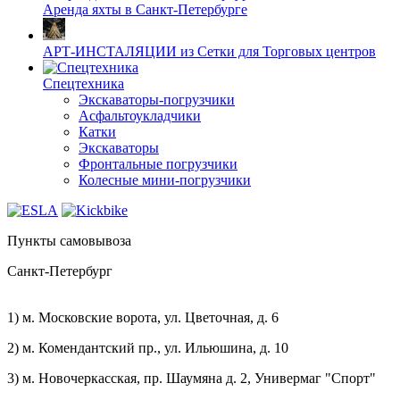
Аренда яхты в Санкт-Петербурге
АРТ-ИНСТАЛЯЦИИ из Сетки для Торговых центров
Спецтехника
Экскаваторы-погрузчики
Асфальтоукладчики
Катки
Экскаваторы
Фронтальные погрузчики
Колесные мини-погрузчики
Пункты самовывоза
Санкт-Петербург
1) м. Московские ворота, ул. Цветочная, д. 6
2) м. Комендантский пр., ул. Ильюшина, д. 10
3) м. Новочеркасская, пр. Шаумяна д. 2, Универмаг "Спорт"