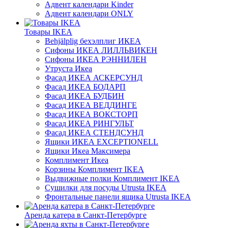
Адвент календари Kinder
Адвент календари ONLY
Товары IKEA
Behjälplig бехэлплиг ИКЕА
Сифоны ИКЕА ЛИЛЛЬВИКЕН
Сифоны ИКЕА РЭННИЛЕН
Утруста Икеа
Фасад ИКЕА АСКЕРСУНД
Фасад ИКЕА БОДАРП
Фасад ИКЕА БУДБИН
Фасад ИКЕА ВЕДДИНГЕ
Фасад ИКЕА ВОКСТОРП
Фасад ИКЕА РИНГУЛЬТ
Фасад ИКЕА СТЕНДСУНД
Ящики ИКЕА EXCEPTIONELL
Ящики Икеа Максимера
Комплимент Икеа
Корзины Комплимент IKEA
Выдвижные полки Комплимент IKEA
Сушилки для посуды Utrusta IKEA
Фронтальные панели ящика Utrusta IKEA
Аренда катера в Санкт-Петербурге