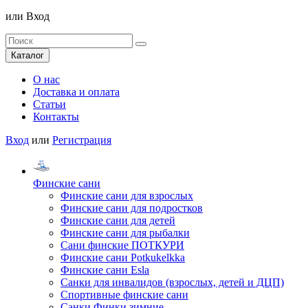
или
Вход
Каталог
О нас
Доставка и оплата
Статьи
Контакты
Вход
или
Регистрация
Финские сани
Финские сани для взрослых
Финские сани для подростков
Финские сани для детей
Финские сани для рыбалки
Сани финские ПОТКУРИ
Финские сани Potkukelkka
Финские сани Esla
Санки для инвалидов (взрослых, детей и ДЦП)
Спортивные финские сани
Санки Финки зимние