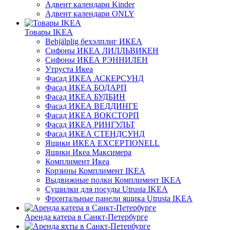
Адвент календари Kinder
Адвент календари ONLY
Товары IKEA
Behjälplig бехэлплиг ИКЕА
Сифоны ИКЕА ЛИЛЛЬВИКЕН
Сифоны ИКЕА РЭННИЛЕН
Утруста Икеа
Фасад ИКЕА АСКЕРСУНД
Фасад ИКЕА БОДАРП
Фасад ИКЕА БУДБИН
Фасад ИКЕА ВЕДДИНГЕ
Фасад ИКЕА ВОКСТОРП
Фасад ИКЕА РИНГУЛЬТ
Фасад ИКЕА СТЕНДСУНД
Ящики ИКЕА EXCEPTIONELL
Ящики Икеа Максимера
Комплимент Икеа
Корзины Комплимент IKEA
Выдвижные полки Комплимент IKEA
Сушилки для посуды Utrusta IKEA
Фронтальные панели ящика Utrusta IKEA
Аренда катера в Санкт-Петербурге