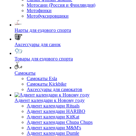
Мотосани (Россия и Финляндия)
Мотофинки
Мотобуксировщики
Нарты для ездового спорта
Аксессуары для санок
Товары для ездового спорта
Cамокаты
Самокаты Esla
Самокаты Kickbike
Аксессуары для самокатов
Адвент календари к Новому году
Адвент календари Rituals
Адвент календари HARIBO
Адвент календари KitKat
Адвент календари Chupa Chups
Адвент календари M&M's
Адвент календари Dumle