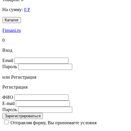
На сумму:
0
Р
Каталог
Finsani.ru
0
Вход
Email
Пароль
или
Регистрация
Регистрация
ФИО
E-mail
Пароль
Зарегистрироваться
Отправляя форму, Вы принимаете условия
Соглашения на
обработку персональных данных