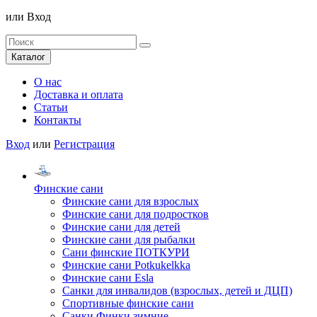
или
Вход
Каталог
О нас
Доставка и оплата
Статьи
Контакты
Вход
или
Регистрация
Финские сани
Финские сани для взрослых
Финские сани для подростков
Финские сани для детей
Финские сани для рыбалки
Сани финские ПОТКУРИ
Финские сани Potkukelkka
Финские сани Esla
Санки для инвалидов (взрослых, детей и ДЦП)
Спортивные финские сани
Санки Финки зимние