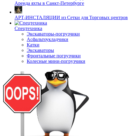
Аренда яхты в Санкт-Петербурге
АРТ-ИНСТАЛЯЦИИ из Сетки для Торговых центров
Спецтехника
Экскаваторы-погрузчики
Асфальтоукладчики
Катки
Экскаваторы
Фронтальные погрузчики
Колесные мини-погрузчики